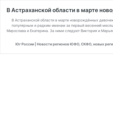
В Астраханской области в марте нов
В Астраханской области в марте новорождённых девочек
популярным и редким именам за первый весенний месяц
Мирослава и Екатерина. За ними следуют Виктория и Марь
Юг России | Новости регионов ЮФО, СКФО, новых рег