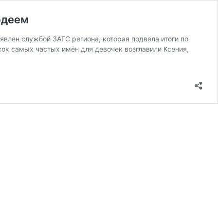
рдеем
влен службой ЗАГС региона, которая подвела итоги по
ок самых частых имён для девочек возглавили Ксения,