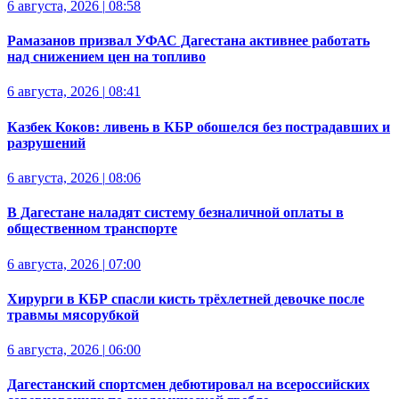
6 августа, 2026
|
08:58
Рамазанов призвал УФАС Дагестана активнее работать
над снижением цен на топливо
6 августа, 2026
|
08:41
Казбек Коков: ливень в КБР обошелся без пострадавших и
разрушений
6 августа, 2026
|
08:06
В Дагестане наладят систему безналичной оплаты в
общественном транспорте
6 августа, 2026
|
07:00
Хирурги в КБР спасли кисть трёхлетней девочке после
травмы мясорубкой
6 августа, 2026
|
06:00
Дагестанский спортсмен дебютировал на всероссийских