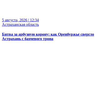
5 августа, 2026
|
12:34
Астраханская область
Битва за арбузную корону: как Оренбуржье свергло
Астрахань с бахчевого трона