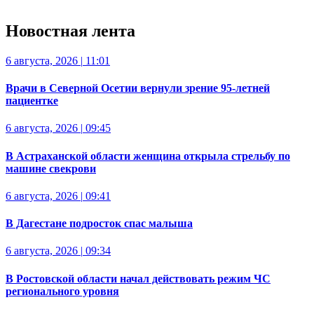
Новостная лента
6 августа, 2026
|
11:01
Врачи в Северной Осетии вернули зрение 95-летней
пациентке
6 августа, 2026
|
09:45
В Астраханской области женщина открыла стрельбу по
машине свекрови
6 августа, 2026
|
09:41
В Дагестане подросток спас малыша
6 августа, 2026
|
09:34
В Ростовской области начал действовать режим ЧС
регионального уровня