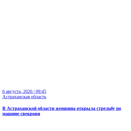
6 августа, 2026
|
09:45
Астраханская область
В Астраханской области женщина открыла стрельбу по
машине свекрови