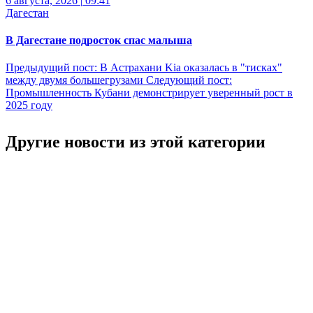
6 августа, 2026
|
09:41
Дагестан
В Дагестане подросток спас малыша
Предыдущий пост:
В Астрахани Kia оказалась в "тисках"
между двумя большегрузами
Следующий пост:
Промышленность Кубани демонстрирует уверенный рост в
2025 году
Другие новости из этой категории