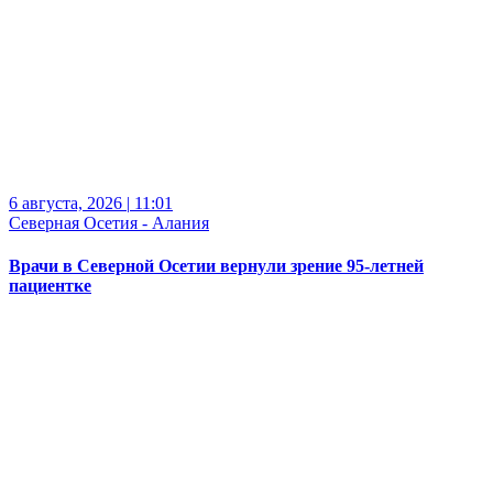
6 августа, 2026
|
11:01
Северная Осетия - Алания
Врачи в Северной Осетии вернули зрение 95-летней
пациентке