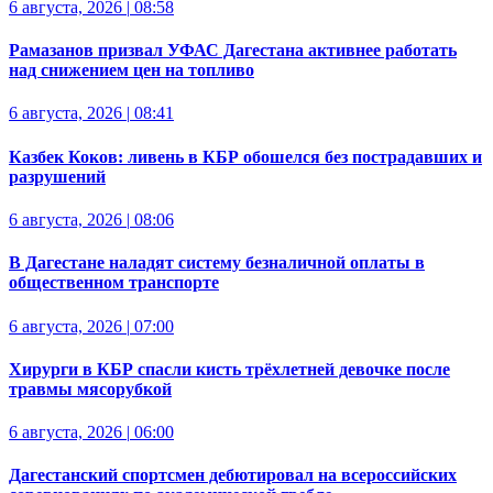
6 августа, 2026
|
08:58
Рамазанов призвал УФАС Дагестана активнее работать
над снижением цен на топливо
6 августа, 2026
|
08:41
Казбек Коков: ливень в КБР обошелся без пострадавших и
разрушений
6 августа, 2026
|
08:06
В Дагестане наладят систему безналичной оплаты в
общественном транспорте
6 августа, 2026
|
07:00
Хирурги в КБР спасли кисть трёхлетней девочке после
травмы мясорубкой
6 августа, 2026
|
06:00
Дагестанский спортсмен дебютировал на всероссийских