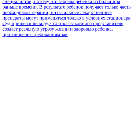
специалистов, потому что забрала ребенка из больницы
раньше времени. В результате ребенок получает только часть
необходимой терапии, но остальные лекарственные
препараты могут применяться только в условиях стационара.
Суд пришел к выводу, что отказ законного представителя
создает реальную угрозу жизни и здоровью ребенка,
противоречит требованиям зак