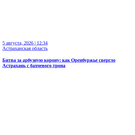
5 августа, 2026
|
12:34
Астраханская область
Битва за арбузную корону: как Оренбуржье свергло
Астрахань с бахчевого трона