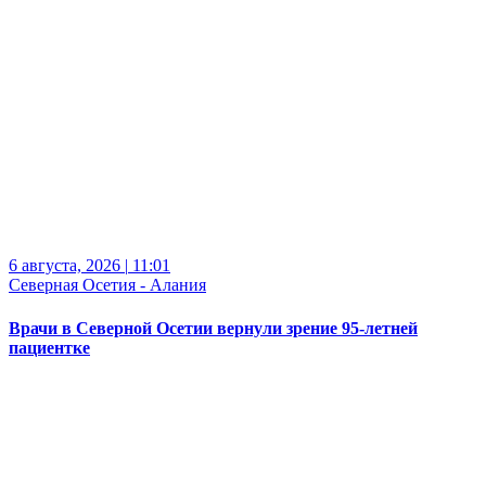
6 августа, 2026
|
11:01
Северная Осетия - Алания
Врачи в Северной Осетии вернули зрение 95-летней
пациентке