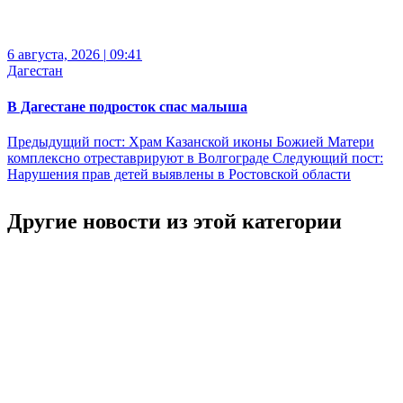
6 августа, 2026
|
09:41
Дагестан
В Дагестане подросток спас малыша
Предыдущий пост:
Храм Казанской иконы Божией Матери
комплексно отреставрируют в Волгограде
Следующий пост:
Нарушения прав детей выявлены в Ростовской области
Другие новости из этой категории