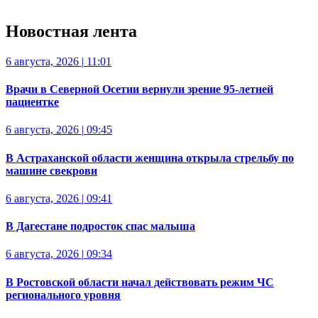
Новостная лента
6 августа, 2026
|
11:01
Врачи в Северной Осетии вернули зрение 95-летней
пациентке
6 августа, 2026
|
09:45
В Астраханской области женщина открыла стрельбу по
машине свекрови
6 августа, 2026
|
09:41
В Дагестане подросток спас малыша
6 августа, 2026
|
09:34
В Ростовской области начал действовать режим ЧС
регионального уровня