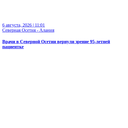
6 августа, 2026
|
11:01
Северная Осетия - Алания
Врачи в Северной Осетии вернули зрение 95-летней
пациентке