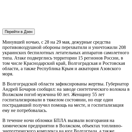
Перейти в Дзен
Минувшей ночью, с 28 на 29 мая, дежурные средства
противовоздушной обороны перехватили и уничтожили 208
украинских беспилотных летательных аппаратов самолетного
типа. Атаке подверглись территории 15 регионов России, в
том числе Краснодарский край, Волгоградская и Ростовская
области, а также Республика Крым и акватория Азовского
моря.
В Волгоградской области зафиксированы жертвы. Губернатор
Андрей Бочаров сообщил: на заводе синтетического волокна в
Волжском погиб мужчина 60 лет. Женщину 55 лет
госпитализировали в тяжелом состоянии, но еще один
пострадавший получил помощь на месте, и госпитализация
ему не потребовалась.
В течение ночи обломки БПЛА вызвали возгорания на
химическом предприятии в Волжском, объектах топливно-
энергетического комплекса на юге Волгограда, а также