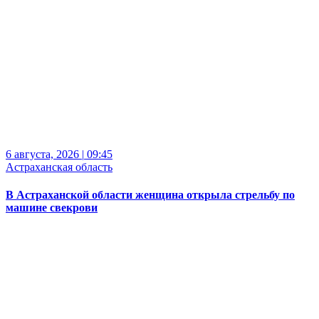
6 августа, 2026
|
09:45
Астраханская область
В Астраханской области женщина открыла стрельбу по
машине свекрови