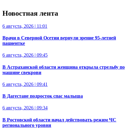
Новостная лента
6 августа, 2026
|
11:01
Врачи в Северной Осетии вернули зрение 95-летней
пациентке
6 августа, 2026
|
09:45
В Астраханской области женщина открыла стрельбу по
машине свекрови
6 августа, 2026
|
09:41
В Дагестане подросток спас малыша
6 августа, 2026
|
09:34
В Ростовской области начал действовать режим ЧС
регионального уровня