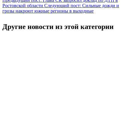
Предыдущий пост:
Глава СК запросил доклад по ДТП в
Ростовской области
Следующий пост:
Сильные дожди и
грозы накроют южные регионы в выходные
Другие новости из этой категории