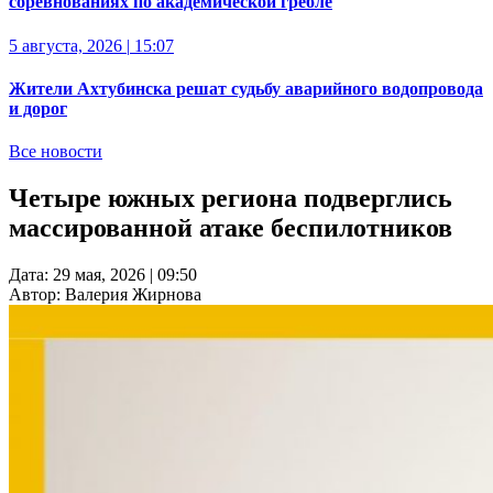
соревнованиях по академической гребле
5 августа, 2026
|
15:07
Жители Ахтубинска решат судьбу аварийного водопровода
и дорог
Все новости
Четыре южных региона подверглись
массированной атаке беспилотников
Дата:
29 мая, 2026
|
09:50
Автор:
Валерия Жирнова