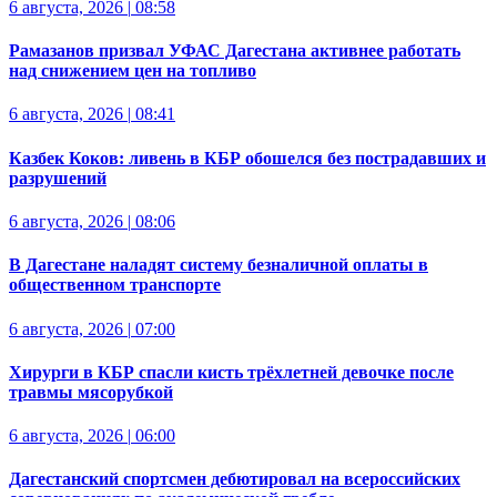
6 августа, 2026
|
08:58
Рамазанов призвал УФАС Дагестана активнее работать
над снижением цен на топливо
6 августа, 2026
|
08:41
Казбек Коков: ливень в КБР обошелся без пострадавших и
разрушений
6 августа, 2026
|
08:06
В Дагестане наладят систему безналичной оплаты в
общественном транспорте
6 августа, 2026
|
07:00
Хирурги в КБР спасли кисть трёхлетней девочке после
травмы мясорубкой
6 августа, 2026
|
06:00
Дагестанский спортсмен дебютировал на всероссийских