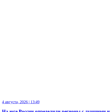
4 августа, 2026
|
13:49
На юге России определили регионы с лучшими и