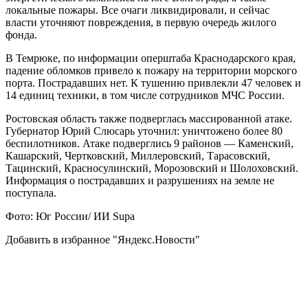
локальные пожары. Все очаги ликвидировали, и сейчас
власти уточняют повреждения, в первую очередь жилого
фонда.
В Темрюке, по информации оперштаба Краснодарского края,
падение обломков привело к пожару на территории морского
порта. Пострадавших нет. К тушению привлекли 47 человек и
14 единиц техники, в том числе сотрудников МЧС России.
Ростовская область также подверглась массированной атаке.
Губернатор Юрий Слюсарь уточнил: уничтожено более 80
беспилотников. Атаке подверглись 9 районов — Каменский,
Кашарский, Чертковский, Миллеровский, Тарасовский,
Тацинский, Красносулинский, Морозовский и Шолоховский.
Информация о пострадавших и разрушениях на земле не
поступала.
Фото: Юг России/ ИИ Supa
Добавить в избранное "Яндекс.Новости"